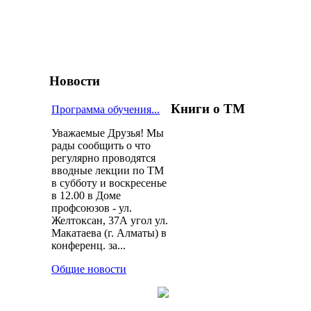
Новости
Книги о ТМ
Программа обучения...
Уважаемые Друзья! Мы
рады сообщить о что
регулярно проводятся
вводные лекции по ТМ
в субботу и воскресенье
в 12.00 в Доме
профсоюзов - ул.
Желтоксан, 37А угол ул.
Макатаева (г. Алматы) в
конференц. за...
Общие новости