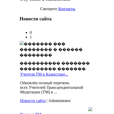
Смотрите
Контакты
Новости сайта
0
1
���������� �������
��������� �������
Учителя ТМ в Казахстане...
Обновлён полный перечень
всех Учителей Трансцендентальной
Медитации (ТМ) в ...
Новости сайта
| Administrator