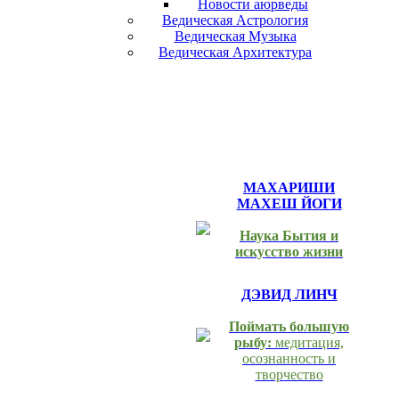
Новости аюрведы
Ведическая Астрология
Ведическая Музыка
Ведическая Архитектура
МАХАРИШИ
МАХЕШ ЙОГИ
Наука Бытия и
искусство жизни
ДЭВИД ЛИНЧ
Поймать большую
рыбу:
медитация,
осознанность и
творчество