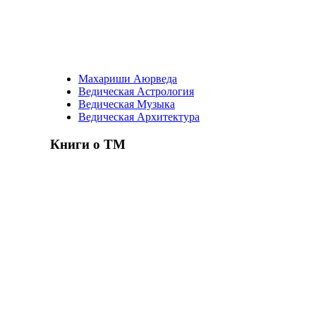
Махариши Аюрведа
Ведическая Астрология
Ведическая Музыка
Ведическая Архитектура
Книги о ТМ