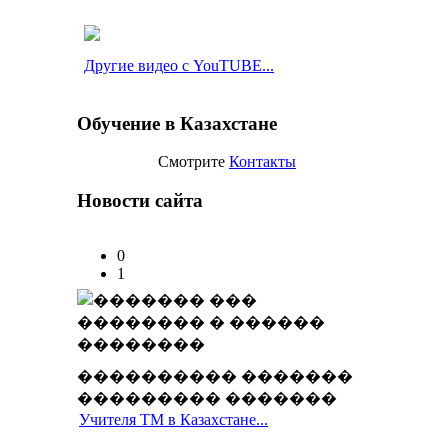
Другие видео с YouTUBE...
Обучение в Казахстане
Смотрите
Контакты
Новости сайта
0
1
���������� �������
��������� �������
Учителя ТМ в Казахстане...