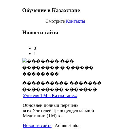
Обучение в Казахстане
Смотрите
Контакты
Новости сайта
0
1
���������� �������
��������� �������
Учителя ТМ в Казахстане...
Обновлён полный перечень
всех Учителей Трансцендентальной
Медитации (ТМ) в ...
Новости сайта
| Administrator