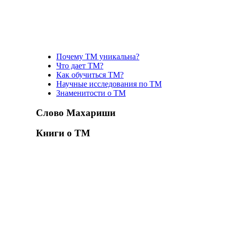
Почему ТМ уникальна?
Что дает ТМ?
Как обучиться ТМ?
Научные исследования по ТМ
Знаменитости о ТМ
Слово Махариши
Книги о ТМ