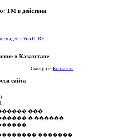
о: ТМ в действии
ие видео с YouTUBE...
ение в Казахстане
Смотрите
Контакты
сти сайта
0
1
�������� �������