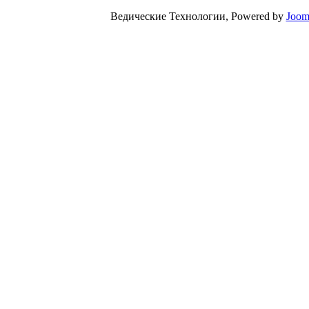
Ведические Технологии, Powered by
Joom
Valid
XH