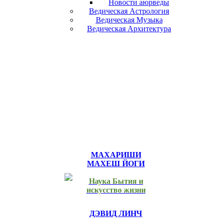
Новости аюрведы
Ведическая Астрология
Ведическая Музыка
Ведическая Архитектура
МАХАРИШИ
МАХЕШ ЙОГИ
Наука Бытия и
искусство жизни
ДЭВИД ЛИНЧ