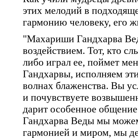
этих мелодий в подходяще
гармонию человеку, его 
"Махариши Гандхарва Вед
воздействием. Тот, кто слы
либо играл ее, поймет ме
Гандхарвы, исполняем эти
волнах блаженства. Вы ус
и почувствуете возвышен
дарит особенное общение
Гандхарва Веды мы можем
гармонией и миром, мы д