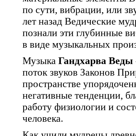
по сути, вибрации, или зв
лет назад Ведические му
познали эти глубинные в
в виде музыкальных прои
Музыка
Гандхарва Веды
поток звуков Законов Пр
пространстве упорядочен
негативные тенденции, б
работу физиологии и сос
человека.
Как учили мудрецы древн