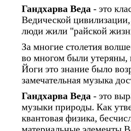
Гандхарва Веда
- это кл
Ведической цивилизации, 
люди жили "райской жизн
За многие столетия волш
во многом были утеряны,
Йоги это знание было воз
замечательная музыка дос
Гандхарва Веда
- это вы
музыки природы. Как утв
квантовая физика, бесчис
материальные элементы Вс