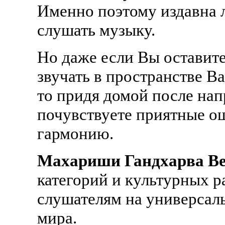
Именно поэтому издавна 
слушать музыку.
Но даже если Вы оставит
звучать в пространстве В
то придя домой после на
почувствуете приятные о
гармонию.
Махариши Гандхарва В
категорий и культурных р
слушателям на универсаль
мира.