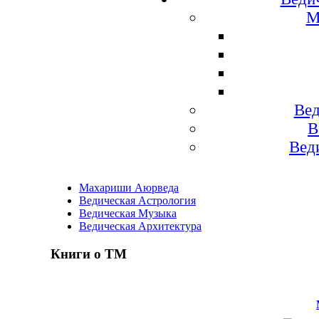
М
Вед
В
Вед
Махариши Аюрведа
Ведическая Астрология
Ведическая Музыка
Ведическая Архитектура
Книги о ТМ