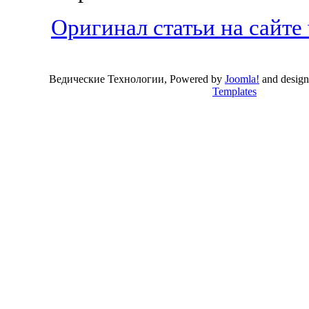
Оригинал статьи на сайте
Ведические Технологии, Powered by
Joomla!
and desig
Templates
Valid
XHTML
and
CSS
.