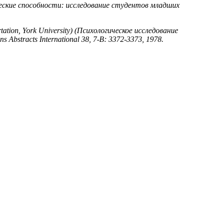
творческие способности: исследование студентов младших
ssertation, York University) (Психологическое исследование
bstracts International 38, 7-B: 3372-3373, 1978.