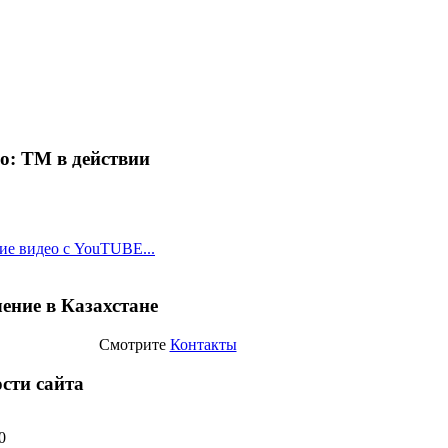
о: ТМ в действии
ие видео с YouTUBE...
ение в Казахстане
Смотрите
Контакты
сти сайта
0