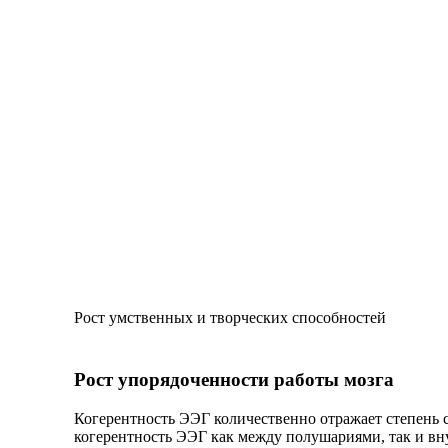
Рост умственных и творческих способностей
Рост упорядоченности работы мозга
Когерентность ЭЭГ количественно отражает степень 
когерентность ЭЭГ как между полушариями, так и вну