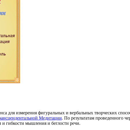
нса для измерения фигуральных и вербальных творческих спосо
рансцендентальной Медитации
. По результатам проведенного ч
и и гибкости мышления и беглости речи.