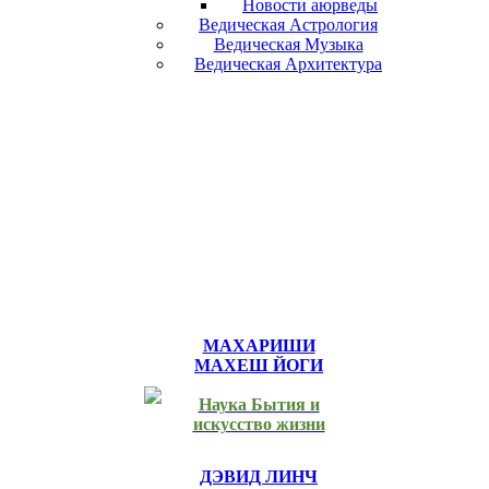
Новости аюрведы
Ведическая Астрология
Ведическая Музыка
Ведическая Архитектура
МАХАРИШИ
МАХЕШ ЙОГИ
Наука Бытия и
искусство жизни
ДЭВИД ЛИНЧ