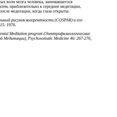
ых волн мозга человека, занимавшегося
атем, приблизительно к середине медитации,
после медитации, когда глаза открыты.
ектральный рисунок когерентности (COSPAR) и его
15: 1976.
scendental Meditation program (Электрофизиологические
Медитации), Psychosomatic Medicine 46: 267-276,