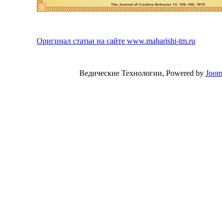
Оригинал статьи на сайте www.maharishi-tm.ru
Ведические Технологии, Powered by
Joom
Valid
XH