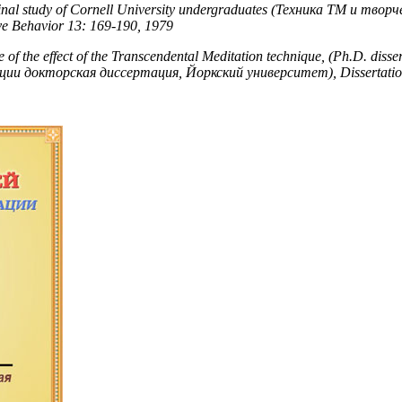
tudinal study of Cornell University undergraduates (Техника ТМ и 
e Behavior 13: 169-190, 1979
rce of the effect of the Transcendental Meditation technique, (Ph.D. di
докторская диссертация, Йоркский университет), Dissertations A