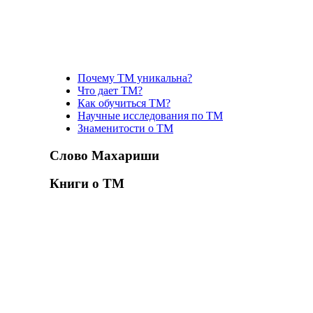
Почему ТМ уникальна?
Что дает ТМ?
Как обучиться ТМ?
Научные исследования по ТМ
Знаменитости о ТМ
Слово Махариши
Книги о ТМ