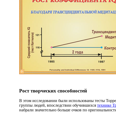
Рост творческих способностей
В этом исследовании были использованы тесты Торре
группы людей, впоследствии обучившихся
технике Т
набрали значительно больше очков по оригинальност