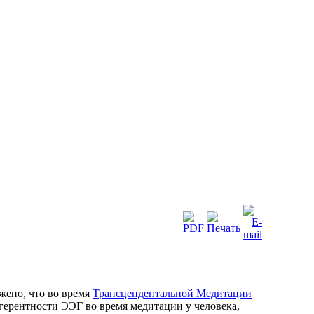
жено, что во время
Трансцендентальной Медитации
огерентности ЭЭГ во время медитации у человека,