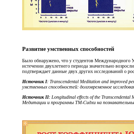
Развитие умственных способностей
Было обнаружено, что у студентов Международного 
истечении двухлетнего периода значительно возросли
подтверждает данные двух других исследований о ро
Источник I
: Transcendental Meditation and improved p
умственных способностей: долговременное исследование),
Источник II
: Longitudinal effects of the Transcendent
Медитации и программы ТМ-Сидхи на познавательные сп