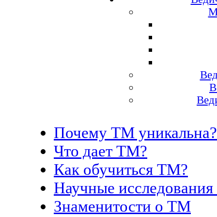
М
Вед
В
Вед
Почему ТМ уникальна?
Что дает ТМ?
Как обучиться ТМ?
Научные исследования
Знаменитости о ТМ