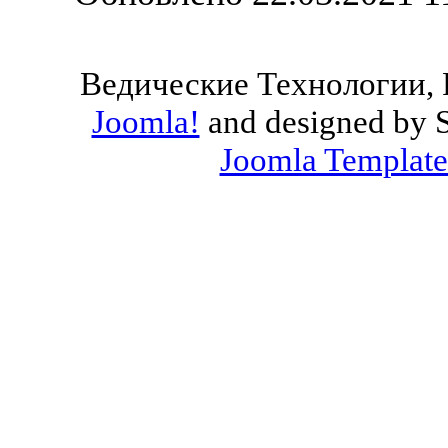
Ведические Технологии, 
Joomla!
and designed by 
Joomla Template
Valid
XHTML
and