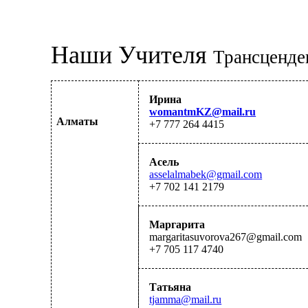
Наши Учителя 
Трансценде
Ирина
womantmKZ@mail.ru
Алматы
+7 777 264 4415
Асель
asselalmabek@gmail.com
+7 702 141 2179
Маргарита
margaritasuvorova267
@gmail.com
+7 705 117 4740
Татьяна
tjamma@mail.ru