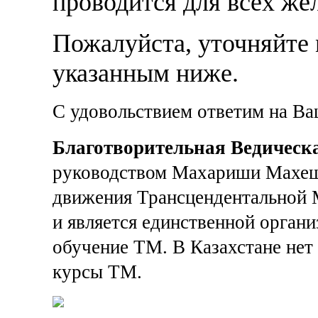
проводится для всех ж
Пожалуйста, уточняйте 
указанным ниже.
С удовольствием ответим на В
Благотворительная Ведическ
руководством Махариши Махеш
движения Трансцендентальной М
и является единственной органи
обучение ТМ. В Казахстане нет
курсы ТМ.