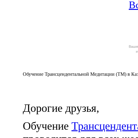
В
Ваш
и
Обучение Трансцендентальной Медитации (ТМ) в Каз
Дорогие друзья,
Обучение
Трансцендент