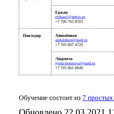
Ержан
erzhan1@inbox.ru
+7 700 765 87
0
5
Павлодар
Айшабикен
aishabiken@mail.ru
+7 705 867 4729
Людмила
lyuda-baranova@mail.ru
+7 705 861 6849
Обучение состоит из
7 простых
Обновлено 22.03.2021 1