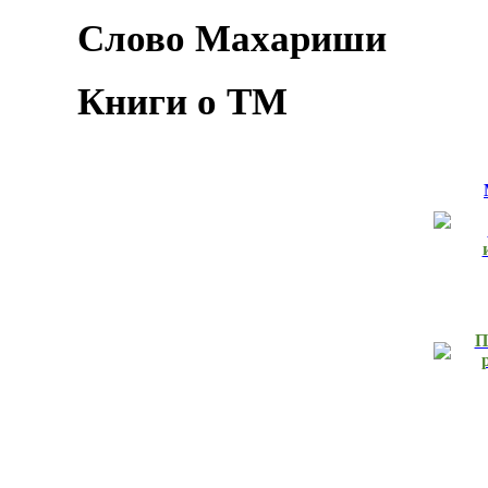
Слово Махариши
Книги о ТМ
П