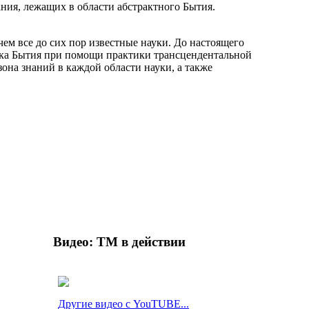
ния, лежащих в области абстрактного Бытия.
чем все до сих пор известные науки. До настоящего
аука Бытия при помощи практики трансцендентальной
она знаний в каждой области науки, а также
Видео: ТМ в действии
Другие видео с YouTUBE...