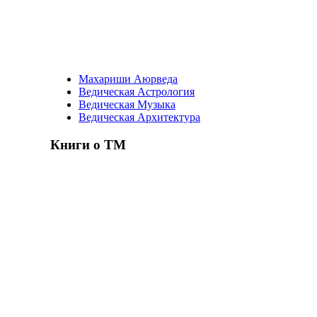
Махариши Аюрведа
Ведическая Астрология
Ведическая Музыка
Ведическая Архитектура
Книги о ТМ