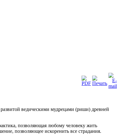
 развитой ведическими мудрецами (риши) древней
рактика, позволяющая любому человеку жить
ение, позволяющее искоренить все страдания.