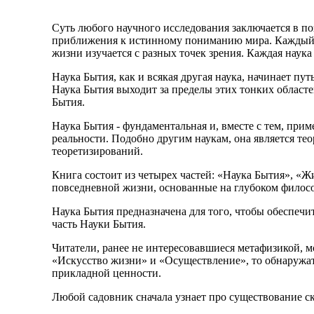
Суть любого научного исследования заключается в 
приближения к истинному пониманию мира. Каждый ме
жизни изучается с разных точек зрения. Каждая наука
Наука Бытия, как и всякая другая наука, начинает пу
Наука Бытия выходит за пределы этих тонких областе
Бытия.
Наука Бытия - фундаментальная и, вместе с тем, при
реальности. Подобно другим наукам, она является те
теоретизирований.
Книга состоит из четырех частей: «Наука Бытия», «
повседневной жизни, основанные на глубоком филос
Наука Бытия предназначена для того, чтобы обеспечи
часть Науки Бытия.
Читатели, ранее не интересовавшиеся метафизикой, м
«Искусство жизни» и «Осуществление», то обнаружат,
прикладной ценности.
Любой садовник сначала узнает про существование ск