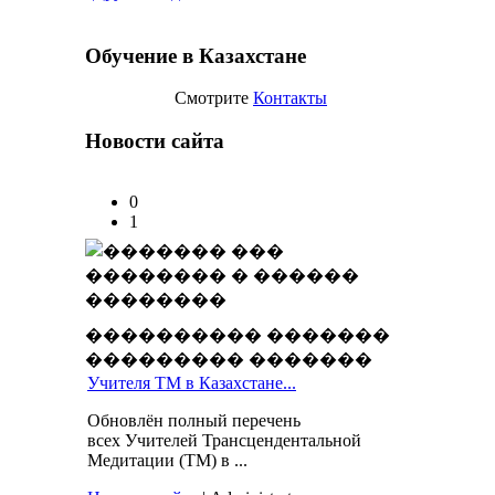
Обучение в Казахстане
Смотрите
Контакты
Новости сайта
0
1
���������� �������
��������� �������
Учителя ТМ в Казахстане...
Обновлён полный перечень
всех Учителей Трансцендентальной
Медитации (ТМ) в ...