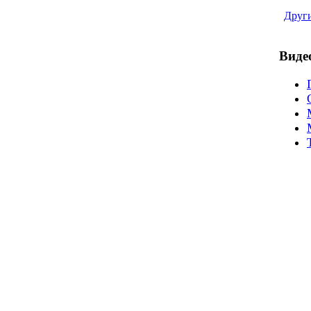
Други
Виде