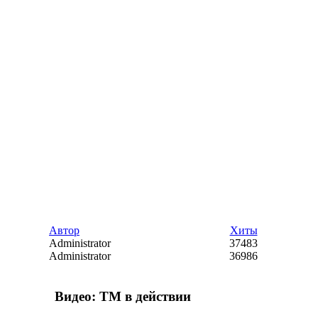
Автор
Хиты
Administrator
37483
Administrator
36986
Видео: ТМ в действии