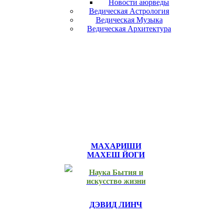
Новости аюрведы
Ведическая Астрология
Ведическая Музыка
Ведическая Архитектура
МАХАРИШИ
МАХЕШ ЙОГИ
Наука Бытия и
искусство жизни
ДЭВИД ЛИНЧ