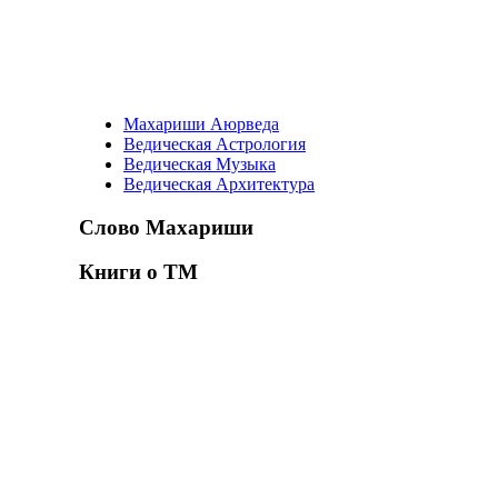
Махариши Аюрведа
Ведическая Астрология
Ведическая Музыка
Ведическая Архитектура
Слово Махариши
Книги о ТМ