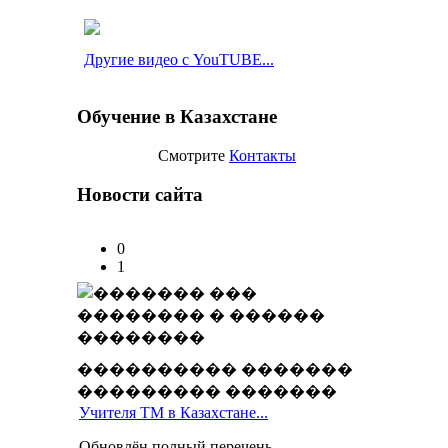
Другие видео с YouTUBE...
Обучение в Казахстане
Смотрите
Контакты
Новости сайта
0
1
���������� �������
��������� �������
Учителя ТМ в Казахстане...
Обновлён полный перечень