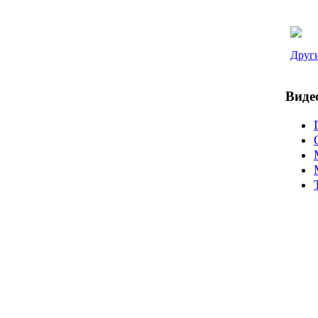
Други
Виде