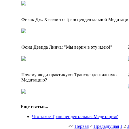
Физик Дж. Хэгелин о Трансцендентальной Медитаци
Фонд Дэвида Линча: "Мы верим в эту идею!"
Почему люди практикуют Трансцендентальную
Медитацию?
Еще статьи...
Что такое Трансцендентальная Медитация?
<<
Первая
<
Предыдущая
1
2