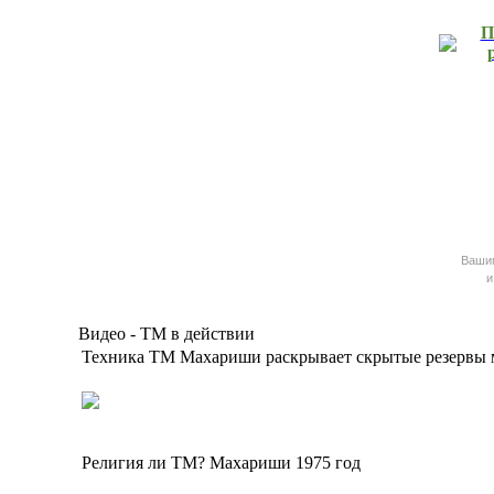
П
Ваш
и
Видео - ТМ в действии
Техника ТМ Махариши раскрывает скрытые резервы 
Религия ли ТМ? Махариши 1975 год