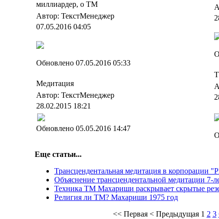
миллиардер, о ТМ
А
Автор: ТекстМенеджер
2
07.05.2016 04:05
О
Обновлено 07.05.2016 05:33
Т
Медитация
А
Автор: ТекстМенеджер
2
28.02.2015 18:21
Обновлено 05.05.2016 14:47
О
Еще статьи...
Трансцендентальная медитация в корпорации "
Объяснение трансцендентальной медитации 7-л
Техника ТМ Махариши раскрывает скрытые рез
Религия ли ТМ? Махариши 1975 год
<<
Первая
<
Предыдущая
1
2
3