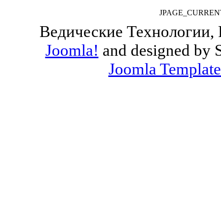
JPAGE_CURREN
Ведические Технологии, 
Joomla!
and designed by 
Joomla Template
Valid
XHTML
and