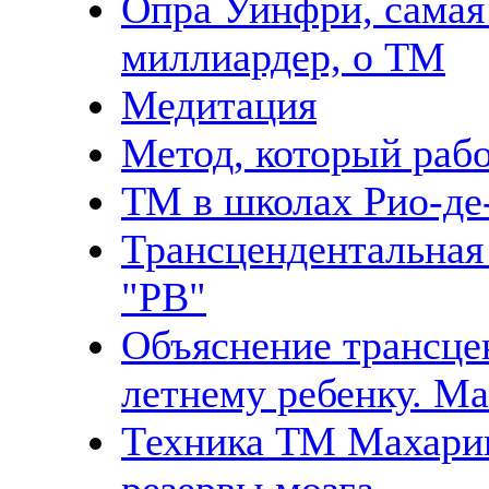
Опра Уинфри, самая
миллиардер, о ТМ
Медитация
Метод, который раб
ТМ в школах Рио-де
Трансцендентальная
"PB"
Объяснение трансце
летнему ребенку. М
Техника ТМ Махари