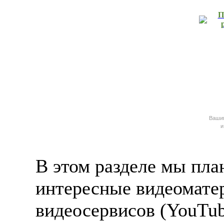
П
Ваш
и
В этом разделе мы пла
интересные видеомате
видеосервисов (YouTub